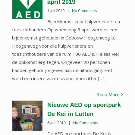
april 2019
1 juli 2019
|
No Comments
Bijeenkomst voor hulpverleners en
toezichthouders Op woensdag 3 april werd er een
bijeenkomst gehouden in Gebouw Hoogenweg te
Hoogenweg voor alle hulpverleners en
toezichthouders van de ruim 100 AED’s. Helaas viel
de opkomst erg tegen. Ongeveer 20 personen
hadden gehoor gegeven aan de uitnodiging. Het
werd een interessante avond. Voorzitter […]
Read More
Nieuwe AED op sportpark
De Kei in Lutten
6 juni 2019
|
No Comments
De AED op sportpark De Kei is