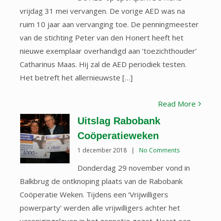
vrijdag 31 mei vervangen. De vorige AED was na
ruim 10 jaar aan vervanging toe. De penningmeester
van de stichting Peter van den Honert heeft het
nieuwe exemplaar overhandigd aan ‘toezichthouder’
Catharinus Maas. Hij zal de AED periodiek testen.
Het betreft het allernieuwste […]
Read More
Uitslag Rabobank
Coöperatieweken
1 december 2018
|
No Comments
Donderdag 29 november vond in
Balkbrug de ontknoping plaats van de Rabobank
Coöperatie Weken. Tijdens een ‘Vrijwilligers
powerparty’ werden alle vrijwilligers achter het