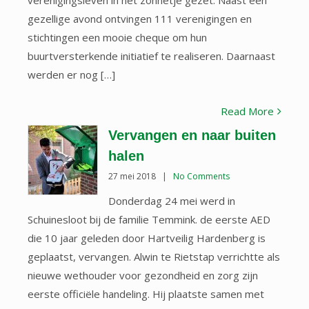
verenigingsleven in het zonnetje gezet. Naast een
gezellige avond ontvingen 111 verenigingen en
stichtingen een mooie cheque om hun
buurtversterkende initiatief te realiseren. Daarnaast
werden er nog […]
Read More
Vervangen en naar buiten
halen
27 mei 2018
|
No Comments
Donderdag 24 mei werd in
Schuinesloot bij de familie Temmink. de eerste AED
die 10 jaar geleden door Hartveilig Hardenberg is
geplaatst, vervangen. Alwin te Rietstap verrichtte als
nieuwe wethouder voor gezondheid en zorg zijn
eerste officiële handeling. Hij plaatste samen met