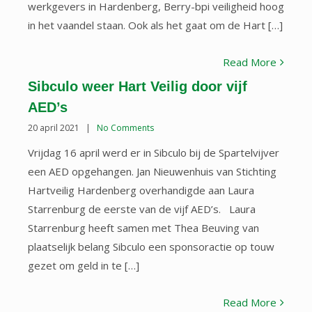
werkgevers in Hardenberg, Berry-bpi veiligheid hoog
in het vaandel staan. Ook als het gaat om de Hart […]
Read More
Sibculo weer Hart Veilig door vijf
AED’s
20 april 2021
|
No Comments
Vrijdag 16 april werd er in Sibculo bij de Spartelvijver
een AED opgehangen. Jan Nieuwenhuis van Stichting
Hartveilig Hardenberg overhandigde aan Laura
Starrenburg de eerste van de vijf AED’s. Laura
Starrenburg heeft samen met Thea Beuving van
plaatselijk belang Sibculo een sponsoractie op touw
gezet om geld in te […]
Read More