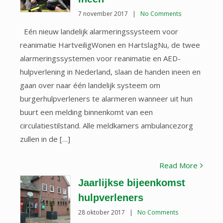
7 november 2017
|
No Comments
Eén nieuw landelijk alarmeringssysteem voor
reanimatie HartveiligWonen en HartslagNu, de twee
alarmeringssystemen voor reanimatie en AED-
hulpverlening in Nederland, slaan de handen ineen en
gaan over naar één landelijk systeem om
burgerhulpverleners te alarmeren wanneer uit hun
buurt een melding binnenkomt van een
circulatiestilstand. Alle meldkamers ambulancezorg
zullen in de […]
Read More
Jaarlijkse bijeenkomst
hulpverleners
28 oktober 2017
|
No Comments