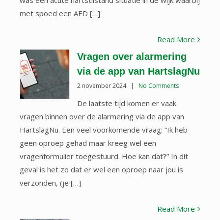
was een acute hartstilstand situatie in de wijk waarbij
met spoed een AED […]
Read More
Vragen over alarmering
via de app van HartslagNu
2 november 2024
|
No Comments
De laatste tijd komen er vaak
vragen binnen over de alarmering via de app van
HartslagNu. Een veel voorkomende vraag: “Ik heb
geen oproep gehad maar kreeg wel een
vragenformulier toegestuurd. Hoe kan dat?” In dit
geval is het zo dat er wel een oproep naar jou is
verzonden, (je […]
Read More