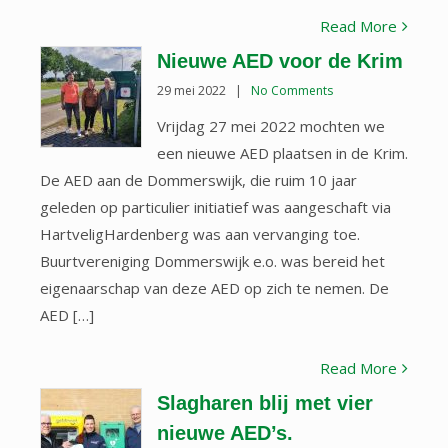
Read More
Nieuwe AED voor de Krim
29 mei 2022
|
No Comments
Vrijdag 27 mei 2022 mochten we
een nieuwe AED plaatsen in de Krim.
De AED aan de Dommerswijk, die ruim 10 jaar
geleden op particulier initiatief was aangeschaft via
HartveligHardenberg was aan vervanging toe.
Buurtvereniging Dommerswijk e.o. was bereid het
eigenaarschap van deze AED op zich te nemen. De
AED […]
Read More
Slagharen blij met vier
nieuwe AED’s.