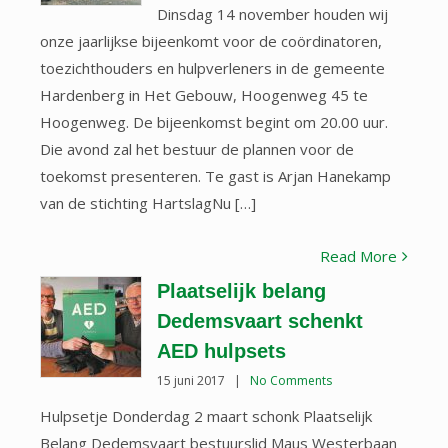
Dinsdag 14 november houden wij
onze jaarlijkse bijeenkomt voor de coördinatoren,
toezichthouders en hulpverleners in de gemeente
Hardenberg in Het Gebouw, Hoogenweg 45 te
Hoogenweg. De bijeenkomst begint om 20.00 uur.
Die avond zal het bestuur de plannen voor de
toekomst presenteren. Te gast is Arjan Hanekamp
van de stichting HartslagNu […]
Read More
Plaatselijk belang
Dedemsvaart schenkt
AED hulpsets
15 juni 2017
|
No Comments
Hulpsetje Donderdag 2 maart schonk Plaatselijk
Belang Dedemsvaart bestuurslid Maus Westerbaan