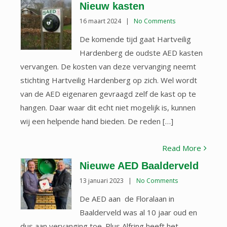
Nieuw kasten
16 maart 2024
|
No Comments
De komende tijd gaat Hartveilig
Hardenberg de oudste AED kasten
vervangen. De kosten van deze vervanging neemt
stichting Hartveilig Hardenberg op zich. Wel wordt
van de AED eigenaren gevraagd zelf de kast op te
hangen. Daar waar dit echt niet mogelijk is, kunnen
wij een helpende hand bieden. De reden […]
Read More
Nieuwe AED Baalderveld
13 januari 2023
|
No Comments
De AED aan de Floralaan in
Baalderveld was al 10 jaar oud en
dus aan vervanging toe. Plus Alfring heeft het