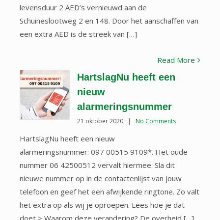
levensduur 2 AED’s vernieuwd aan de
Schuineslootweg 2 en 148. Door het aanschaffen van
een extra AED is de streek van […]
Read More
HartslagNu heeft een
nieuw
alarmeringsnummer
21 oktober 2020
|
No Comments
HartslagNu heeft een nieuw
alarmeringsnummer: 097 00515 9109*. Het oude
nummer 06 42500512 vervalt hiermee. Sla dit
nieuwe nummer op in de contactenlijst van jouw
telefoon en geef het een afwijkende ringtone. Zo valt
het extra op als wij je oproepen. Lees hoe je dat
doet > Waarom deze verandering? De overheid […]