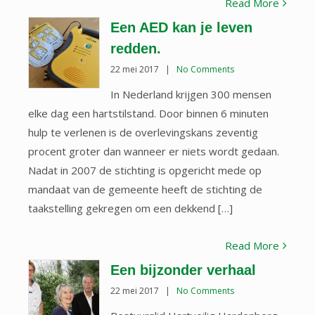
Read More
Een AED kan je leven
redden.
22 mei 2017
|
No Comments
In Nederland krijgen 300 mensen
elke dag een hartstilstand. Door binnen 6 minuten
hulp te verlenen is de overlevingskans zeventig
procent groter dan wanneer er niets wordt gedaan.
Nadat in 2007 de stichting is opgericht mede op
mandaat van de gemeente heeft de stichting de
taakstelling gekregen om een dekkend […]
Read More
Een bijzonder verhaal
22 mei 2017
|
No Comments