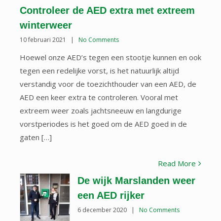
Controleer de AED extra met extreem
winterweer
10 februari 2021
|
No Comments
Hoewel onze AED’s tegen een stootje kunnen en ook
tegen een redelijke vorst, is het natuurlijk altijd
verstandig voor de toezichthouder van een AED, de
AED een keer extra te controleren. Vooral met
extreem weer zoals jachtsneeuw en langdurige
vorstperiodes is het goed om de AED goed in de
gaten […]
Read More
De wijk Marslanden weer
een AED rijker
6 december 2020
|
No Comments