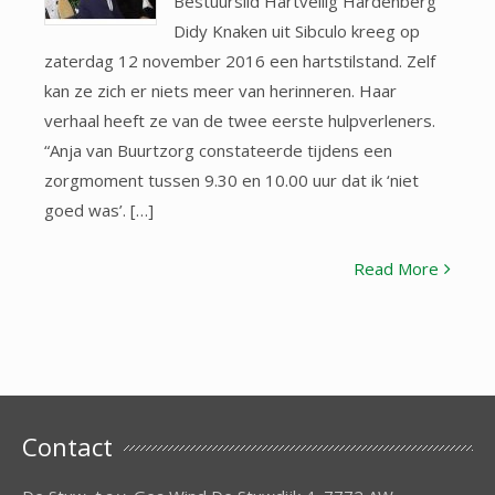
Bestuurslid Hartveilig Hardenberg
Didy Knaken uit Sibculo kreeg op
zaterdag 12 november 2016 een hartstilstand. Zelf
kan ze zich er niets meer van herinneren. Haar
verhaal heeft ze van de twee eerste hulpverleners.
“Anja van Buurtzorg constateerde tijdens een
zorgmoment tussen 9.30 en 10.00 uur dat ik ‘niet
goed was’. […]
Read More
Contact