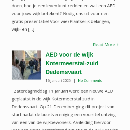
doen, hoe je een leven kunt redden en wat een AED
voor jouw wijk betekent? Nodig ons uit voor een
gratis presentatie! Voor wie?Plaatselijk belangen,
wijk- en […]
Read More
AED voor de wijk
Kotermeerstal-zuid
Dedemsvaart
16 januari 2025
|
No Comments
Zaterdagmiddag 11 Januari werd een nieuwe AED
geplaatst in de wijk Kotermeerstal zuid in
Dedensvaart. Op 21 December ging dit project van
start nadat de buurtvereniging een voorstel ontving
van een van de wijkbewoners. Aanleiding hiervoor