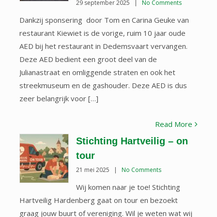
29 september 2025
|
No Comments
Dankzij sponsering door Tom en Carina Geuke van
restaurant Kiewiet is de vorige, ruim 10 jaar oude
AED bij het restaurant in Dedemsvaart vervangen.
Deze AED bedient een groot deel van de
Julianastraat en omliggende straten en ook het
streekmuseum en de gashouder. Deze AED is dus
zeer belangrijk voor […]
Read More
Stichting Hartveilig – on
tour
21 mei 2025
|
No Comments
Wij komen naar je toe! Stichting
Hartveilig Hardenberg gaat on tour en bezoekt
graag jouw buurt of vereniging. Wil je weten wat wij