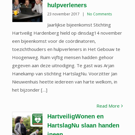
hulpverleners
23 november 2017
|
No Comments
Jaarlijkse bijeenkomst Stichting
Hartveilig Hardenberg hield op dinsdag14 november
een bijeenkomst voor de coördinatoren,
toezichthouders en hulpverleners in Het Gebouw te
Hoogenweg. Ruim vijftig mensen hadden gehoor
gegeven aan deze uitnodiging. Te gast was Arjan
Hanekamp van stichting HartslagNu. Voorzitter Jan
Nieuwenhuis heette iedereen van harte welkom, in
het bijzonder […]
Read More
HartveiligWonen en
HartslagNu slaan handen
ineen