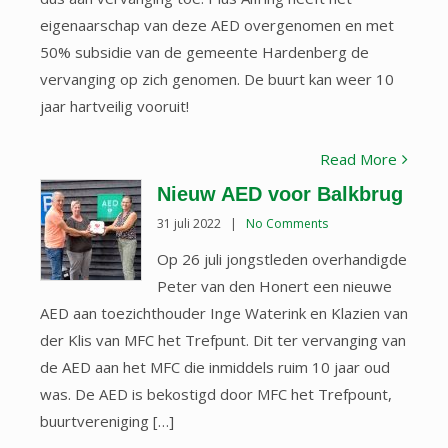
eigenaarschap van deze AED overgenomen en met
50% subsidie van de gemeente Hardenberg de
vervanging op zich genomen. De buurt kan weer 10
jaar hartveilig vooruit!
Read More
Nieuw AED voor Balkbrug
31 juli 2022
|
No Comments
Op 26 juli jongstleden overhandigde
Peter van den Honert een nieuwe
AED aan toezichthouder Inge Waterink en Klazien van
der Klis van MFC het Trefpunt. Dit ter vervanging van
de AED aan het MFC die inmiddels ruim 10 jaar oud
was. De AED is bekostigd door MFC het Trefpount,
buurtvereniging […]