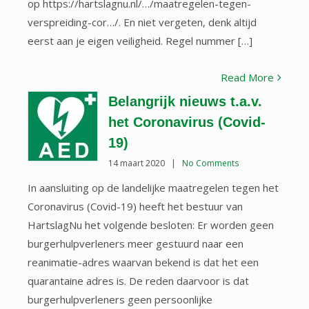
op https://hartslagnu.nl/…/maatregelen-tegen-
verspreiding-cor…/. En niet vergeten, denk altijd
eerst aan je eigen veiligheid. Regel nummer […]
Read More
Belangrijk nieuws t.a.v.
het Coronavirus (Covid-
19)
14 maart 2020
|
No Comments
In aansluiting op de landelijke maatregelen tegen het
Coronavirus (Covid-19) heeft het bestuur van
HartslagNu het volgende besloten: Er worden geen
burgerhulpverleners meer gestuurd naar een
reanimatie-adres waarvan bekend is dat het een
quarantaine adres is. De reden daarvoor is dat
burgerhulpverleners geen persoonlijke