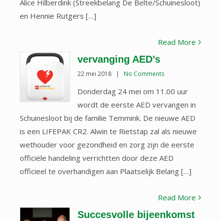
Alice Hilberdink (Streekbelang De Belte/Schuinesloot)
en Hennie Rutgers […]
Read More
vervanging AED’s
22 mei 2018
|
No Comments
Donderdag 24 mei om 11.00 uur
wordt de eerste AED vervangen in
Schuinesloot bij de familie Temmink. De nieuwe AED
is een LIFEPAK CR2. Alwin te Rietstap zal als nieuwe
wethouder voor gezondheid en zorg zijn de eerste
officiële handeling verrichtten door deze AED
officieel te overhandigen aan Plaatselijk Belang […]
Read More
Succesvolle bijeenkomst