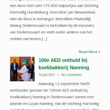
een doos met ruim 175 AED hulpsetjes aan Stichting
Hartveilig Hardenberg. Voorzitter Jan Nieuwenhuis
nam de doos in ontvangst. Betrokken Plaatselijk
Belang Dedemsvaart is betrokken bij de inwoners
van Dedemsvaart en vindt onder andere ook het
redden van levens […]
Read More
100e AED onthuld bij
koekbakkerij Nanning
15 juni 2017
|
No Comments
Maandag 12 september heeft
wethouder Janssen de 100ste AED onthuld bij
Koekbakkerij Nanning in Dedemsvaart samen met
Jolande en Lucian Nanning. Van de stichting Hartveilig