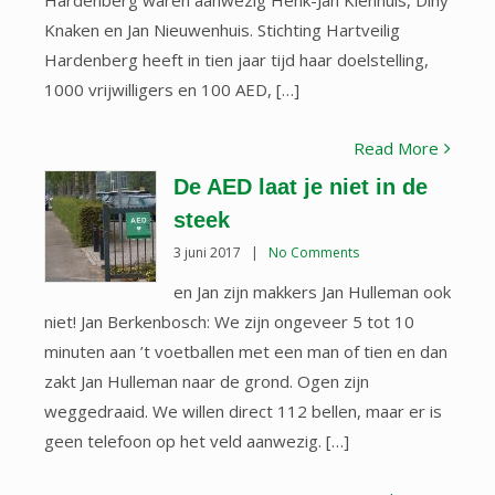
Hardenberg waren aanwezig Henk-Jan Kienhuis, Diny
Knaken en Jan Nieuwenhuis. Stichting Hartveilig
Hardenberg heeft in tien jaar tijd haar doelstelling,
1000 vrijwilligers en 100 AED, […]
Read More
De AED laat je niet in de
steek
3 juni 2017
|
No Comments
en Jan zijn makkers Jan Hulleman ook
niet! Jan Berkenbosch: We zijn ongeveer 5 tot 10
minuten aan ’t voetballen met een man of tien en dan
zakt Jan Hulleman naar de grond. Ogen zijn
weggedraaid. We willen direct 112 bellen, maar er is
geen telefoon op het veld aanwezig. […]