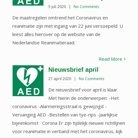
5 juli 2020
|
No Comments
De maatregelen omtrend het Coronavirus en
reanimatie zijn met ingang van 22 juni versoepeld. U
leest alles hierover op de website van de
Nederlandse Reanimatieraad.
Read More
Nieuwsbrief april
27 april 2020
|
No Comments
De nieuwsbrief voor april is klaar.
Met hierin de onderwerpen: -Het
coronavirus -Alarmeringsstraal is gewijzigd -
Vervanging AED -Bestellen van tye-rips -Jaarlijkse
bijeenkomst Corona Er zijn tijdelijk nieuwe richtlijnen
voor reanimatie in verband met het coronavirus, kijk