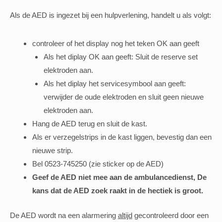
Als de AED is ingezet bij een hulpverlening, handelt u als volgt:
controleer of het display nog het teken OK aan geeft
Als het diplay OK aan geeft: Sluit de reserve set
elektroden aan.
Als het diplay het servicesymbool aan geeft:
verwijder de oude elektroden en sluit geen nieuwe
elektroden aan.
Hang de AED terug en sluit de kast.
Als er verzegelstrips in de kast liggen, bevestig dan een
nieuwe strip.
Bel 0523-745250 (zie sticker op de AED)
Geef de AED niet mee aan de ambulancedienst, De
kans dat de AED zoek raakt in de hectiek is groot.
De AED wordt na een alarmering
altijd
gecontroleerd door een