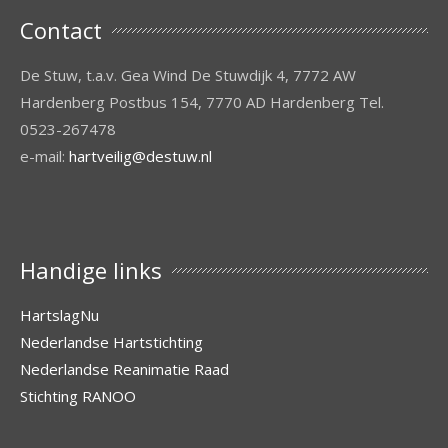
Contact
De Stuw, t.a.v. Gea Wind De Stuwdijk 4, 7772 AW
Hardenberg Postbus 154, 7770 AD Hardenberg Tel.
0523-267478
e-mail:
hartveilig@destuw.nl
Handige links
HartslagNu
Nederlandse Hartstichting
Nederlandse Reanimatie Raad
Stichting RANOO