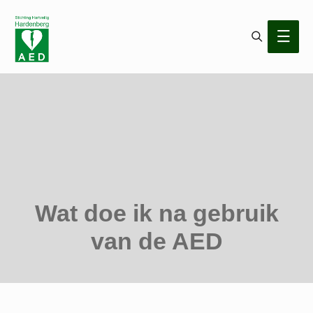
Search
Main
Men
Wat doe ik na gebruik
van de AED