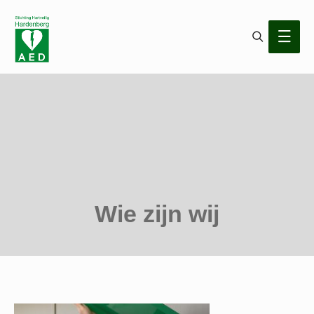
Search
Main
Men
Wie zijn wij