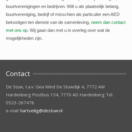
buurtverenigingen en bedrijven. Wilt u als plaatselijk belang,
buurtvereniging, bedrijf of misschien als particulier een AED
bekostigen ten dienste van de samenleving,
neem dan contact
met ons op
. Wij gaan dan met u in overleg over wat de
mogelijkheden zijn.
Contact
De Stuw, t.a.v. Gea Wind De Stuwdijk 4, 7772 AW
Hardenberg Postbus 154, 7770 AD Hardenberg Tel.
0523-267478
e-mail:
hartveilig@destuw.nl