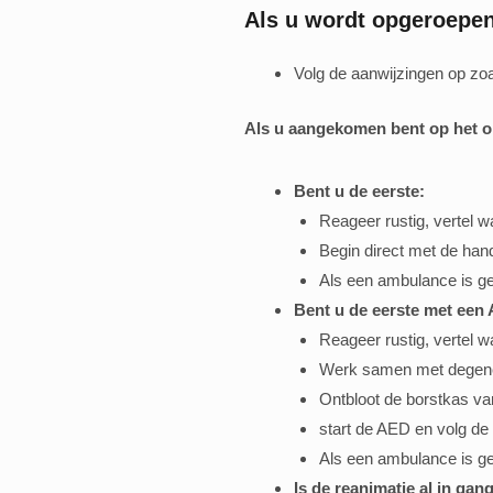
Als u wordt opgeroepen 
Volg de aanwijzingen op zoa
Als u aangekomen bent op het 
Bent u de eerste:
Reageer rustig, vertel w
Begin direct met de hand
Als een ambulance is ge
Bent u de eerste met een
Reageer rustig, vertel w
Werk samen met degene 
Ontbloot de borstkas van
start de AED en volg de
Als een ambulance is ge
Is de reanimatie al in ga