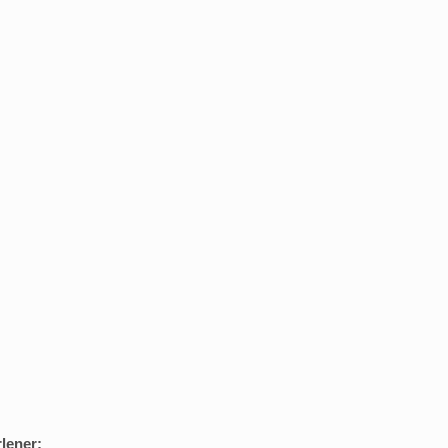
lener: