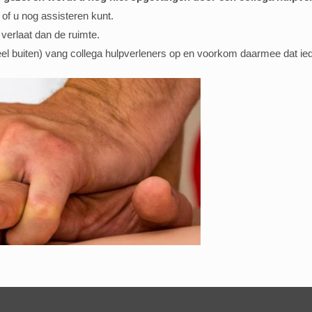
of u nog assisteren kunt.
 verlaat dan de ruimte.
tueel buiten) vang collega hulpverleners op en voorkom daarmee dat ie