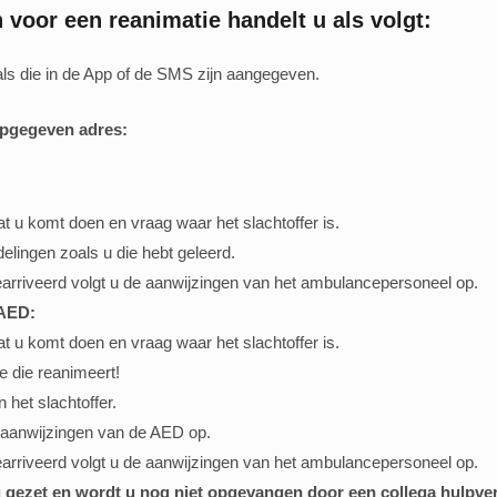
voor een reanimatie handelt u als volgt:
ls die in de App of de SMS zijn aangegeven.
opgegeven adres:
at u komt doen en vraag waar het slachtoffer is.
elingen zoals u die hebt geleerd.
arriveerd volgt u de aanwijzingen van het ambulancepersoneel op.
 AED:
at u komt doen en vraag waar het slachtoffer is.
die reanimeert!
 het slachtoffer.
 aanwijzingen van de AED op.
arriveerd volgt u de aanwijzingen van het ambulancepersoneel op.
ng gezet en wordt u nog niet opgevangen door een collega hulpver